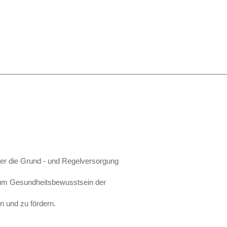
er die Grund - und Regelversorgung
 zum Gesundheitsbewusstsein der
n und zu fördern.