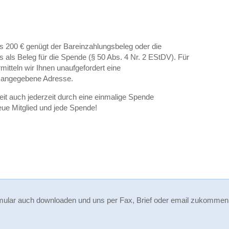
s 200 € genügt der Bareinzahlungsbeleg oder die
s als Beleg für die Spende (§ 50 Abs. 4 Nr. 2 EStDV). Für
itteln wir Ihnen unaufgefordert eine
 angegebene Adresse.
eit auch jederzeit durch eine einmalige Spende
eue Mitglied und jede Spende!
mular auch downloaden und uns per Fax, Brief oder email zukommen