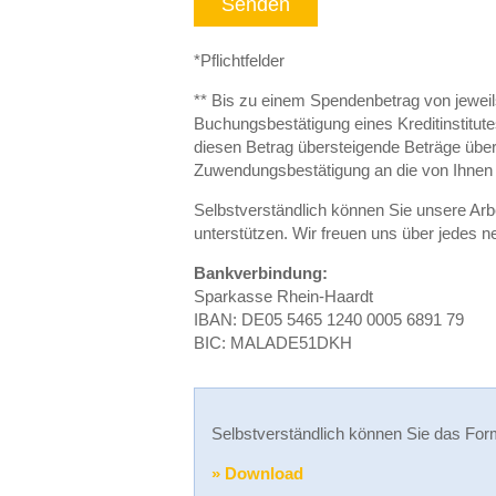
Senden
*Pflichtfelder
** Bis zu einem Spendenbetrag von jeweil
Buchungsbestätigung eines Kreditinstitute
diesen Betrag übersteigende Beträge überm
Zuwendungsbestätigung an die von Ihnen
Selbstverständlich können Sie unsere Arb
unterstützen. Wir freuen uns über jedes n
Bankverbindung:
Sparkasse Rhein-Haardt
IBAN: DE05 5465 1240 0005 6891 79
BIC: MALADE51DKH
Selbstverständlich können Sie das For
» Download