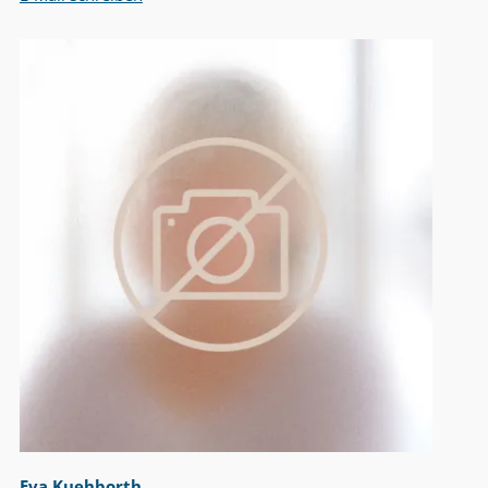
Eva Kuehborth