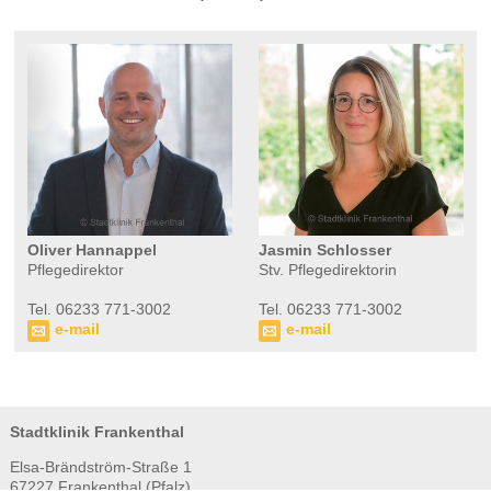
Oliver Hannappel
Jasmin Schlosser
Pflegedirektor
Stv. Pflegedirektorin
Tel. 06233 771-3002
Tel. 06233 771-3002
e-mail
e-mail
Stadtklinik Frankenthal
Elsa-Brändström-Straße 1
67227 Frankenthal (Pfalz)