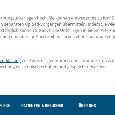
 of the
Privacy Policy
and the
Transparancy Document.
ewerbungsunterlagen hoch. Sie können entweder bis zu fünf 
in separaten Upload-Vorgängen übermitteln, indem Sie wie
erständlich können Sie auch alle Unterlagen in einem PDF 
freuen uns über Ihr Anschreiben, Ihren Lebenslauf und Zeug
zerklärung
zur Kenntnis genommen und stimme zu, dass m
erbung elektronisch erhoben und gespeichert werden.
FLEGE
PATIENTEN & BESUCHER
ÜBER UNS