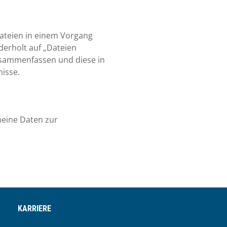
Dateien in einem Vorgang
derholt auf „Dateien
zusammenfassen und diese in
nisse.
eine Daten zur
KARRIERE