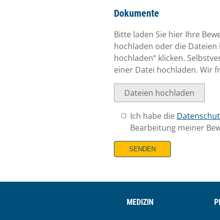
have read and taken note
Dokumente
Bitte laden Sie hier Ihre B
hochladen oder die Dateien 
hochladen“ klicken. Selbstv
einer Datei hochladen. Wir 
Dateien hochladen
Ich habe die
Datenschut
Bearbeitung meiner Bew
SENDEN
MEDIZIN
P